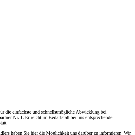
. Für die einfachste und schnellstmögliche Abwicklung bei
tner Nr. 1. Er reicht im Bedarfsfall bei uns entsprechende
att.
lers haben Sie hier die Möglichkeit uns darüber zu informieren. Wir