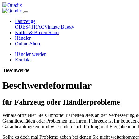
Fahrzeuge
ODES
4TRAC
Vintage Buggy
Koffer & Boxen Shop
Händler
Online-Shop
Händler werden
Kontakt
Beschwerde
Beschwerdeformular
für Fahrzeug oder Händlerprobleme
Wir als offizieller Stels-Importeur arbeiten stets an der Verbesserun
Garantieschäden oder Problemen mit Ihrem Fahrzeug ist Ihr betreuend
Garantieanträge ein und wir senden nach Prüfung und Freigabe innerh
Sollte es doch mal Probleme geben bei denen Sie nicht weiterkommen,