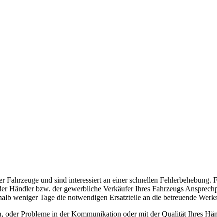
g der Fahrzeuge und sind interessiert an einer schnellen Fehlerbehebung
er Händler bzw. der gewerbliche Verkäufer Ihres Fahrzeugs Ansprechpar
alb weniger Tage die notwendigen Ersatzteile an die betreuende Werkst
 oder Probleme in der Kommunikation oder mit der Qualität Ihres Händ