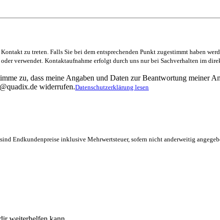
 Kontakt zu treten. Falls Sie bei dem entsprechenden Punkt zugestimmt haben werd
t oder verwendet. Kontaktaufnahme erfolgt durch uns nur bei Sachverhalten im dir
timme zu, dass meine Angaben und Daten zur Beantwortung meiner Anf
fo@quadix.de widerrufen.
Datenschutzerklärung lesen
e sind Endkundenpreise inklusive Mehrwertsteuer, sofern nicht anderweitig angegeb
ir weiterhelfen kann.