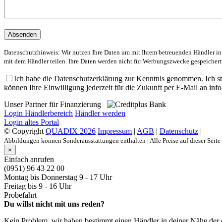
Bitte
lasse
dieses
Feld
Datenschutzhinweis: Wir nutzen Ihre Daten um mit Ihrem betreuenden Händler in
leer.
mit dem Händler teilen. Ihre Daten werden nicht für Werbungszwecke gespeicher
Ich habe die Datenschutzerklärung zur Kenntnis genommen. Ich s
können Ihre Einwilligung jederzeit für die Zukunft per E-Mail an in
Unser Partner für Finanzierung
Login Händlerbereich
Händler werden
Login altes Portal
© Copyright
QUADIX 2026
Impressum
|
AGB
|
Datenschutz
|
Abbildungen können Sonderausstattungen enthalten | Alle Preise auf dieser Seit
×
Einfach anrufen
(0951) 96 43 22 00
Montag bis Donnerstag
9 - 17 Uhr
Freitag bis
9 - 16 Uhr
Probefahrt
Du willst nicht mit uns reden?
Kein Problem, wir haben bestimmt einen Händler in deiner Nähe der d