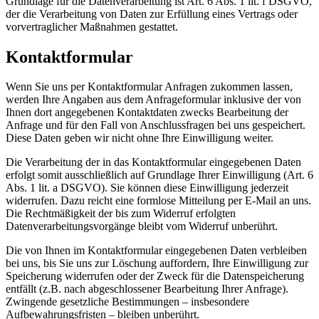
Grundlage für die Datenverarbeitung ist Art. 6 Abs. 1 lit. f DSGVO,
der die Verarbeitung von Daten zur Erfüllung eines Vertrags oder
vorvertraglicher Maßnahmen gestattet.
Kontaktformular
Wenn Sie uns per Kontaktformular Anfragen zukommen lassen,
werden Ihre Angaben aus dem Anfrageformular inklusive der von
Ihnen dort angegebenen Kontaktdaten zwecks Bearbeitung der
Anfrage und für den Fall von Anschlussfragen bei uns gespeichert.
Diese Daten geben wir nicht ohne Ihre Einwilligung weiter.
Die Verarbeitung der in das Kontaktformular eingegebenen Daten
erfolgt somit ausschließlich auf Grundlage Ihrer Einwilligung (Art. 6
Abs. 1 lit. a DSGVO). Sie können diese Einwilligung jederzeit
widerrufen. Dazu reicht eine formlose Mitteilung per E-Mail an uns.
Die Rechtmäßigkeit der bis zum Widerruf erfolgten
Datenverarbeitungsvorgänge bleibt vom Widerruf unberührt.
Die von Ihnen im Kontaktformular eingegebenen Daten verbleiben
bei uns, bis Sie uns zur Löschung auffordern, Ihre Einwilligung zur
Speicherung widerrufen oder der Zweck für die Datenspeicherung
entfällt (z.B. nach abgeschlossener Bearbeitung Ihrer Anfrage).
Zwingende gesetzliche Bestimmungen – insbesondere
Aufbewahrungsfristen – bleiben unberührt.