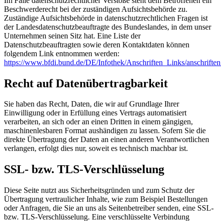
Im Falle datenschutzrechtlicher Verstöße steht dem Betroffenen ein
Beschwerderecht bei der zuständigen Aufsichtsbehörde zu.
Zuständige Aufsichtsbehörde in datenschutzrechtlichen Fragen ist
der Landesdatenschutzbeauftragte des Bundeslandes, in dem unser
Unternehmen seinen Sitz hat. Eine Liste der
Datenschutzbeauftragten sowie deren Kontaktdaten können
folgendem Link entnommen werden:
https://www.bfdi.bund.de/DE/Infothek/Anschriften_Links/anschriften
Recht auf Datenübertragbarkeit
Sie haben das Recht, Daten, die wir auf Grundlage Ihrer
Einwilligung oder in Erfüllung eines Vertrags automatisiert
verarbeiten, an sich oder an einen Dritten in einem gängigen,
maschinenlesbaren Format aushändigen zu lassen. Sofern Sie die
direkte Übertragung der Daten an einen anderen Verantwortlichen
verlangen, erfolgt dies nur, soweit es technisch machbar ist.
SSL- bzw. TLS-Verschlüsselung
Diese Seite nutzt aus Sicherheitsgründen und zum Schutz der
Übertragung vertraulicher Inhalte, wie zum Beispiel Bestellungen
oder Anfragen, die Sie an uns als Seitenbetreiber senden, eine SSL-
bzw. TLS-Verschlüsselung. Eine verschlüsselte Verbindung