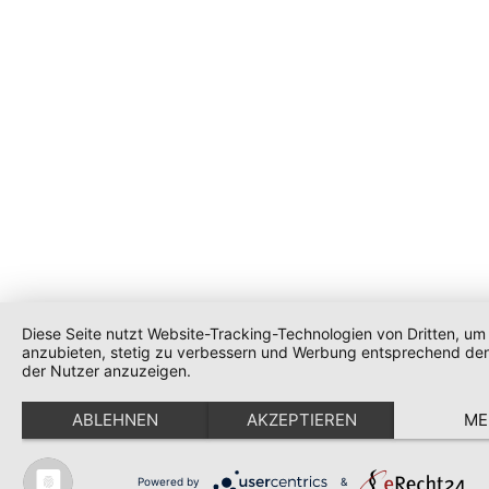
Diese Seite nutzt Website-Tracking-Technologien von Dritten, um 
anzubieten, stetig zu verbessern und Werbung entsprechend den
der Nutzer anzuzeigen.
ABLEHNEN
AKZEPTIEREN
ME
Powered by
&