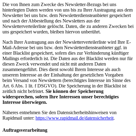
Die von Ihnen zum Zwecke des Newsletter-Bezugs bei uns
hinterlegten Daten werden von uns bis zu Ihrer Austragung aus dem
Newsletter bei uns bzw. dem Newsletterdiensteanbieter gespeichert
und nach der Abbestellung des Newsletters aus der
Newsletterverteilerliste gelöscht. Daten, die zu anderen Zwecken bei
uns gespeichert wurden, bleiben hiervon unberührt.
Nach Ihrer Austragung aus der Newsletterverteilerliste wird Ihre E-
Mail-Adresse bei uns bzw. dem Newsletterdiensteanbieter ggf. in
einer Blacklist gespeichert, sofern dies zur Verhinderung künftiger
Mailings erforderlich ist. Die Daten aus der Blacklist werden nur für
diesen Zweck verwendet und nicht mit anderen Daten
zusammengeführt. Dies dient sowohl Ihrem Interesse als auch
unserem Interesse an der Einhaltung der gesetzlichen Vorgaben
beim Versand von Newslettern (berechtigtes Interesse im Sinne des
Art. 6 Abs. 1 lit. f DSGVO). Die Speicherung in der Blacklist ist
zeitlich nicht befristet.
Sie können der Speicherung
widersprechen, sofern Ihre Interessen unser berechtigtes
Interesse überwiegen.
Näheres entnehmen Sie den Datensicherheitshinweisen von
Rapidmail unter:
https://www.rapidmail.de/datensicherheit
.
Auftragsverarbeitung