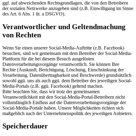
ggf. auf abweichenden Rechtsgrundlagen, die von den Betreibern
der sozialen Netzwerke anzugeben sind (z.B. Einwilligung im Sinne
des Art. 6 Abs. 1 lit. a DSGVO).
Verantwortlicher und Geltendmachung
von Rechten
Wenn Sie einen unserer Social-Media-Auftritte (z.B. Facebook)
besuchen, sind wir gemeinsam mit dem Betreiber der Social-Media-
Plattform für die bei diesem Besuch ausgelösten
Datenverarbeitungsvorgänge verantwortlich. Sie können Ihre
Rechte (Auskunft, Berichtigung, Löschung, Einschränkung der
Verarbeitung, Datenübertragbarkeit und Beschwerde) grundsätzlich
sowohl ggü. uns als auch ggü. dem Betreiber des jeweiligen Social-
Media-Portals (z.B. ggü. Facebook) geltend machen.
Bitte beachten Sie, dass wir trotz der gemeinsamen
Verantwortlichkeit mit den Social-Media-Portal-Betreibern nicht
vollumfänglich Einfluss auf die Datenverarbeitungsvorgänge der
Social-Media-Portale haben. Unsere Möglichkeiten richten sich
maßgeblich nach der Unternehmenspolitik des jeweiligen Anbieters.
Speicherdauer