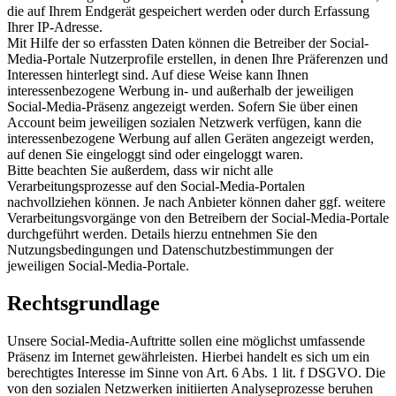
die auf Ihrem Endgerät gespeichert werden oder durch Erfassung
Ihrer IP-Adresse.
Mit Hilfe der so erfassten Daten können die Betreiber der Social-
Media-Portale Nutzerprofile erstellen, in denen Ihre Präferenzen und
Interessen hinterlegt sind. Auf diese Weise kann Ihnen
interessenbezogene Werbung in- und außerhalb der jeweiligen
Social-Media-Präsenz angezeigt werden. Sofern Sie über einen
Account beim jeweiligen sozialen Netzwerk verfügen, kann die
interessenbezogene Werbung auf allen Geräten angezeigt werden,
auf denen Sie eingeloggt sind oder eingeloggt waren.
Bitte beachten Sie außerdem, dass wir nicht alle
Verarbeitungsprozesse auf den Social-Media-Portalen
nachvollziehen können. Je nach Anbieter können daher ggf. weitere
Verarbeitungsvorgänge von den Betreibern der Social-Media-Portale
durchgeführt werden. Details hierzu entnehmen Sie den
Nutzungsbedingungen und Datenschutzbestimmungen der
jeweiligen Social-Media-Portale.
Rechtsgrundlage
Unsere Social-Media-Auftritte sollen eine möglichst umfassende
Präsenz im Internet gewährleisten. Hierbei handelt es sich um ein
berechtigtes Interesse im Sinne von Art. 6 Abs. 1 lit. f DSGVO. Die
von den sozialen Netzwerken initiierten Analyseprozesse beruhen