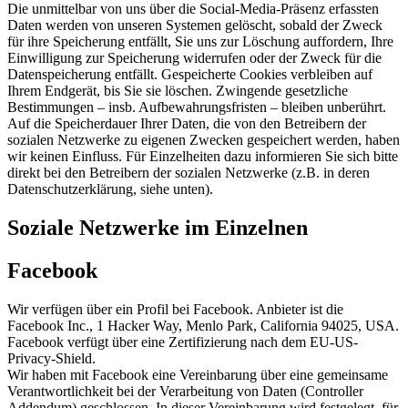
Die unmittelbar von uns über die Social-Media-Präsenz erfassten
Daten werden von unseren Systemen gelöscht, sobald der Zweck
für ihre Speicherung entfällt, Sie uns zur Löschung auffordern, Ihre
Einwilligung zur Speicherung widerrufen oder der Zweck für die
Datenspeicherung entfällt. Gespeicherte Cookies verbleiben auf
Ihrem Endgerät, bis Sie sie löschen. Zwingende gesetzliche
Bestimmungen – insb. Aufbewahrungsfristen – bleiben unberührt.
Auf die Speicherdauer Ihrer Daten, die von den Betreibern der
sozialen Netzwerke zu eigenen Zwecken gespeichert werden, haben
wir keinen Einfluss. Für Einzelheiten dazu informieren Sie sich bitte
direkt bei den Betreibern der sozialen Netzwerke (z.B. in deren
Datenschutzerklärung, siehe unten).
Soziale Netzwerke im Einzelnen
Facebook
Wir verfügen über ein Profil bei Facebook. Anbieter ist die
Facebook Inc., 1 Hacker Way, Menlo Park, California 94025, USA.
Facebook verfügt über eine Zertifizierung nach dem EU-US-
Privacy-Shield.
Wir haben mit Facebook eine Vereinbarung über eine gemeinsame
Verantwortlichkeit bei der Verarbeitung von Daten (Controller
Addendum) geschlossen. In dieser Vereinbarung wird festgelegt, für