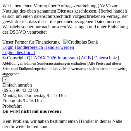
Wir haben einen Vertrag über Auftragsverarbeitung (AVV) zur
Nutzung des oben genannten Dienstes geschlossen. Hierbei handelt
es sich um einen datenschutzrechtlich vorgeschriebenen Vertrag, der
gewährleistet, dass dieser die personenbezogenen Daten unserer
Websitebesucher nur nach unseren Weisungen und unter Einhaltung
der DSGVO verarbeitet.
Unser Partner für Finanzierung
Login Händlerbereich
Händler werden
Login altes Portal
© Copyright
QUADIX 2026
Impressum
|
AGB
|
Datenschutz
|
Abbildungen können Sonderausstattungen enthalten | Alle Preise auf dieser
Seite sind Endkundenpreise inklusive Mehrwertsteuer, sofern nicht anderweitig
angegeben.
×
Einfach anrufen
(0951) 96 43 22 00
Montag bis Donnerstag
9 - 17 Uhr
Freitag bis
9 - 16 Uhr
Probefahrt
Du willst nicht mit uns reden?
Kein Problem, wir haben bestimmt einen Händler in deiner Nähe
der dir weiterhelfen kann.