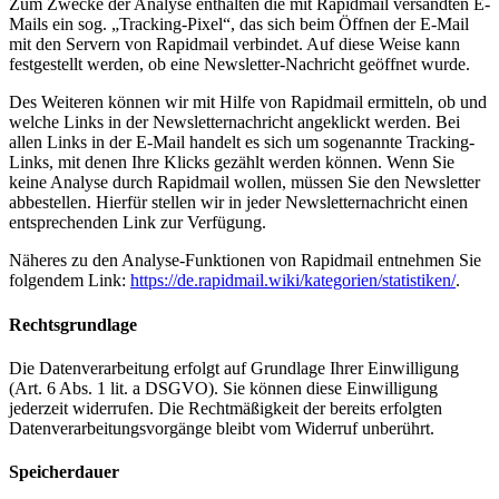
Zum Zwecke der Analyse enthalten die mit Rapidmail versandten E-
Mails ein sog. „Tracking-Pixel“, das sich beim Öffnen der E-Mail
mit den Servern von Rapidmail verbindet. Auf diese Weise kann
festgestellt werden, ob eine Newsletter-Nachricht geöffnet wurde.
Des Weiteren können wir mit Hilfe von Rapidmail ermitteln, ob und
welche Links in der Newsletternachricht angeklickt werden. Bei
allen Links in der E-Mail handelt es sich um sogenannte Tracking-
Links, mit denen Ihre Klicks gezählt werden können. Wenn Sie
keine Analyse durch Rapidmail wollen, müssen Sie den Newsletter
abbestellen. Hierfür stellen wir in jeder Newsletternachricht einen
entsprechenden Link zur Verfügung.
Näheres zu den Analyse-Funktionen von Rapidmail entnehmen Sie
folgendem Link:
https://de.rapidmail.wiki/kategorien/statistiken/
.
Rechtsgrundlage
Die Datenverarbeitung erfolgt auf Grundlage Ihrer Einwilligung
(Art. 6 Abs. 1 lit. a DSGVO). Sie können diese Einwilligung
jederzeit widerrufen. Die Rechtmäßigkeit der bereits erfolgten
Datenverarbeitungsvorgänge bleibt vom Widerruf unberührt.
Speicherdauer