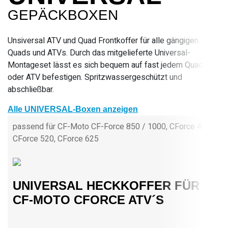
GEPÄCKBOXEN
Unsiversal ATV und Quad Frontkoffer für alle gängigen
Quads und ATVs. Durch das mitgelieferte Universal-
Montageset lässt es sich bequem auf fast jedem Quad
oder ATV befestigen. Spritzwassergeschützt und
abschließbar.
Alle UNIVERSAL-Boxen anzeigen
passend für CF-Moto CF-Force 850 / 1000, CForce 450,
CForce 520, CForce 625
UNIVERSAL HECKKOFFER FÜR
CF-MOTO CFORCE ATV´S