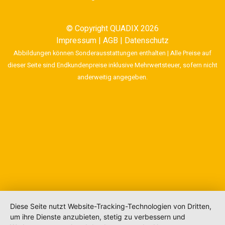
© Copyright
QUADIX 2026
Impressum
|
AGB
|
Datenschutz
Abbildungen können Sonderausstattungen enthalten | Alle Preise auf
dieser Seite sind Endkundenpreise inklusive Mehrwertsteuer, sofern nicht
anderweitig angegeben.
Diese Seite nutzt Website-Tracking-Technologien von Dritten,
um ihre Dienste anzubieten, stetig zu verbessern und