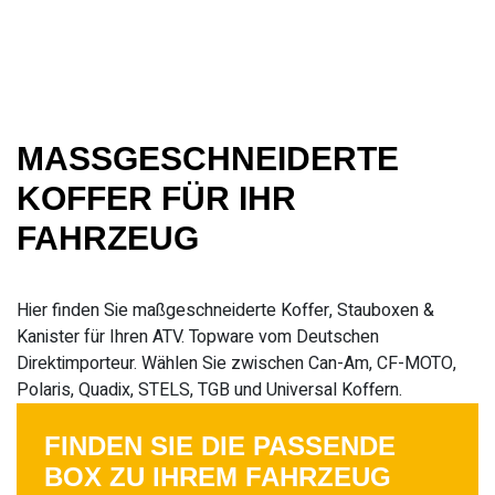
MASSGESCHNEIDERTE K
OFFER FÜR IHR F
AHRZEUG
Hier finden Sie maßgeschneiderte Koffer, Stauboxen &
Kanister für Ihren ATV. Topware vom Deutschen
Direktimporteur. Wählen Sie zwischen Can-Am, CF-MOTO,
Polaris, Quadix, STELS, TGB und Universal Koffern.
FINDEN SIE DIE PASSENDE
BOX ZU IHREM FAHRZEUG