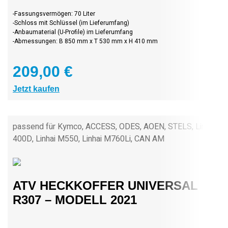
-Fassungsvermögen: 70 Liter
-Schloss mit Schlüssel (im Lieferumfang)
-Anbaumaterial (U-Profile) im Lieferumfang
-Abmessungen: B 850 mm x T 530 mm x H 410 mm
209,00 €
Jetzt kaufen
passend für Kymco, ACCESS, ODES, AOEN, STELS, Linhai
400D, Linhai M550, Linhai M760Li, CAN AM
ATV HECKKOFFER UNIVERSAL
R307 – MODELL 2021