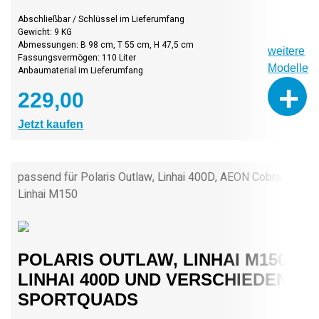
Abschließbar / Schlüssel im Lieferumfang
Gewicht: 9 KG
Abmessungen: B 98 cm, T 55 cm, H 47,5 cm
weitere
Fassungsvermögen: 110 Liter
Modelle
Anbaumaterial im Lieferumfang
+
229,00
Jetzt kaufen
passend für Polaris Outlaw, Linhai 400D, AEON Cobra,
Linhai M150
POLARIS OUTLAW, LINHAI M150,
LINHAI 400D UND VERSCHIEDENE
SPORTQUADS