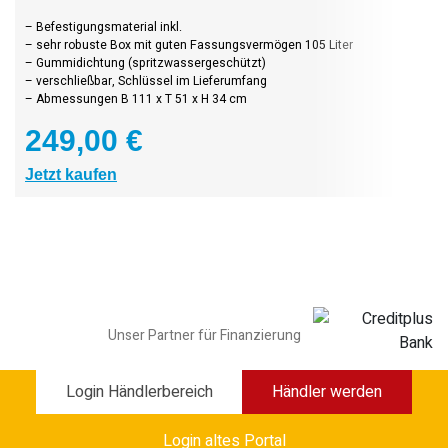
– Befestigungsmaterial inkl.
– sehr robuste Box mit guten Fassungsvermögen 105 Liter
– Gummidichtung (spritzwassergeschützt)
– verschließbar, Schlüssel im Lieferumfang
– Abmessungen B 111 x T 51 x H 34 cm
249,00 €
Jetzt kaufen
Unser Partner für Finanzierung
Login Händlerbereich
Händler werden
Login altes Portal