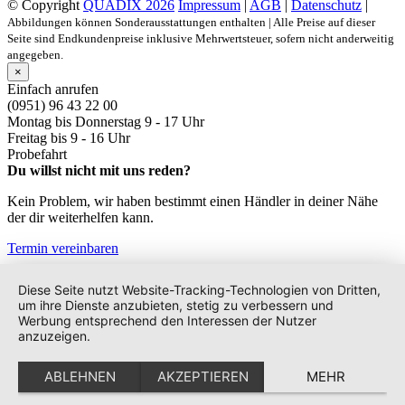
© Copyright
QUADIX 2026
Impressum
|
AGB
|
Datenschutz
|
Abbildungen können Sonderausstattungen enthalten | Alle Preise auf dieser
Seite sind Endkundenpreise inklusive Mehrwertsteuer, sofern nicht anderweitig
angegeben.
×
Einfach anrufen
(0951) 96 43 22 00
Montag bis Donnerstag
9 - 17 Uhr
Freitag bis
9 - 16 Uhr
Probefahrt
Du willst nicht mit uns reden?
Kein Problem, wir haben bestimmt einen Händler in deiner Nähe
der dir weiterhelfen kann.
Termin vereinbaren
Diese Seite nutzt Website-Tracking-Technologien von Dritten,
um ihre Dienste anzubieten, stetig zu verbessern und
Werbung entsprechend den Interessen der Nutzer
anzuzeigen.
ABLEHNEN
AKZEPTIEREN
MEHR