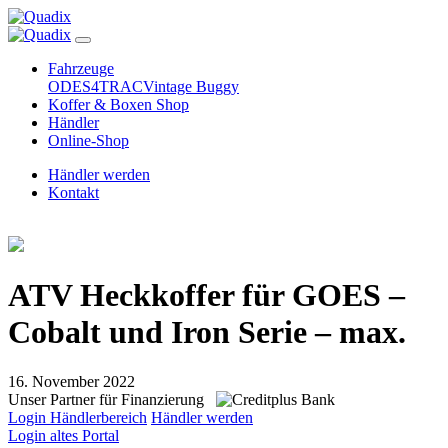
Fahrzeuge
ODES
4TRAC
Vintage Buggy
Koffer & Boxen Shop
Händler
Online-Shop
Händler werden
Kontakt
ATV Heckkoffer für GOES –
Cobalt und Iron Serie – max.
16. November 2022
Unser Partner für Finanzierung
Login Händlerbereich
Händler werden
Login altes Portal