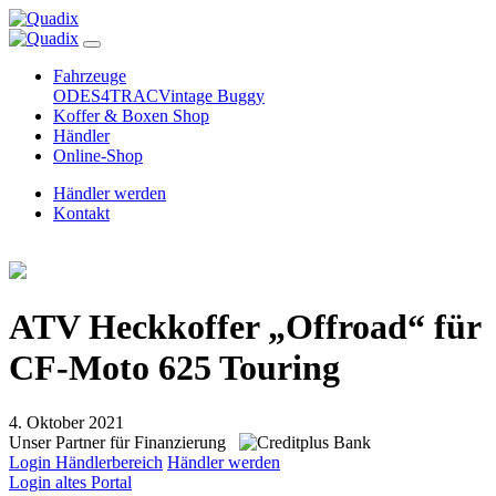
Fahrzeuge
ODES
4TRAC
Vintage Buggy
Koffer & Boxen Shop
Händler
Online-Shop
Händler werden
Kontakt
ATV Heckkoffer „Offroad“ für
CF-Moto 625 Touring
4. Oktober 2021
Unser Partner für Finanzierung
Login Händlerbereich
Händler werden
Login altes Portal