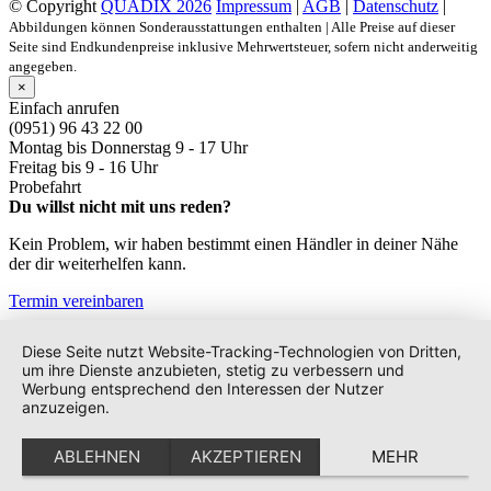
© Copyright
QUADIX 2026
Impressum
|
AGB
|
Datenschutz
|
Abbildungen können Sonderausstattungen enthalten | Alle Preise auf dieser
Seite sind Endkundenpreise inklusive Mehrwertsteuer, sofern nicht anderweitig
angegeben.
×
Einfach anrufen
(0951) 96 43 22 00
Montag bis Donnerstag
9 - 17 Uhr
Freitag bis
9 - 16 Uhr
Probefahrt
Du willst nicht mit uns reden?
Kein Problem, wir haben bestimmt einen Händler in deiner Nähe
der dir weiterhelfen kann.
Termin vereinbaren
Diese Seite nutzt Website-Tracking-Technologien von Dritten,
um ihre Dienste anzubieten, stetig zu verbessern und
Werbung entsprechend den Interessen der Nutzer
anzuzeigen.
ABLEHNEN
AKZEPTIEREN
MEHR