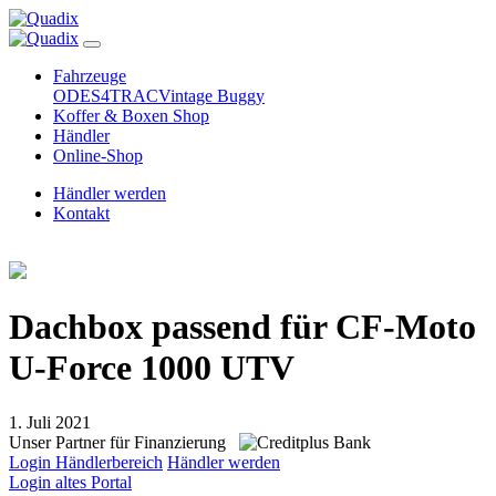
Fahrzeuge
ODES
4TRAC
Vintage Buggy
Koffer & Boxen Shop
Händler
Online-Shop
Händler werden
Kontakt
Dachbox passend für CF-Moto
U-Force 1000 UTV
1. Juli 2021
Unser Partner für Finanzierung
Login Händlerbereich
Händler werden
Login altes Portal