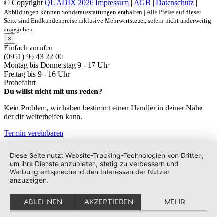
© Copyright
QUADIX 2026
Impressum
|
AGB
|
Datenschutz
|
Abbildungen können Sonderausstattungen enthalten | Alle Preise auf dieser
Seite sind Endkundenpreise inklusive Mehrwertsteuer, sofern nicht anderweitig
angegeben.
×
Einfach anrufen
(0951) 96 43 22 00
Montag bis Donnerstag
9 - 17 Uhr
Freitag bis
9 - 16 Uhr
Probefahrt
Du willst nicht mit uns reden?
Kein Problem, wir haben bestimmt einen Händler in deiner Nähe
der dir weiterhelfen kann.
Termin vereinbaren
Diese Seite nutzt Website-Tracking-Technologien von Dritten,
um ihre Dienste anzubieten, stetig zu verbessern und
Werbung entsprechend den Interessen der Nutzer
anzuzeigen.
ABLEHNEN
AKZEPTIEREN
MEHR