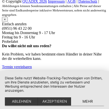
© Copyright
QUADIX 2026
Impressum
|
AGB
|
Datenschutz
|
Abbildungen können Sonderausstattungen enthalten | Alle Preise auf dieser
Seite sind Endkundenpreise inklusive Mehrwertsteuer, sofern nicht anderweitig
angegeben.
×
Einfach anrufen
(0951) 96 43 22 00
Montag bis Donnerstag
9 - 17 Uhr
Freitag bis
9 - 16 Uhr
Probefahrt
Du willst nicht mit uns reden?
Kein Problem, wir haben bestimmt einen Händler in deiner Nähe
der dir weiterhelfen kann.
Termin vereinbaren
Diese Seite nutzt Website-Tracking-Technologien von Dritten,
um ihre Dienste anzubieten, stetig zu verbessern und
Werbung entsprechend den Interessen der Nutzer
anzuzeigen.
ABLEHNEN
AKZEPTIEREN
MEHR