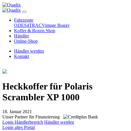
Fahrzeuge
ODES
4TRAC
Vintage Buggy
Koffer & Boxen Shop
Händler
Online-Shop
Händler werden
Kontakt
Heckkoffer für Polaris
Scrambler XP 1000
18. Januar 2021
Unser Partner für Finanzierung
Login Händlerbereich
Händler werden
Login altes Portal